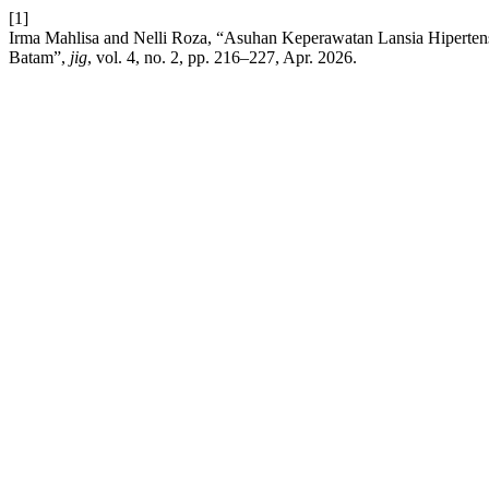
[1]
Irma Mahlisa and Nelli Roza, “Asuhan Keperawatan Lansia Hiperten
Batam”,
jig
, vol. 4, no. 2, pp. 216–227, Apr. 2026.