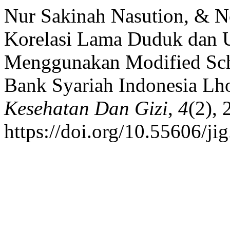
Nur Sakinah Nasution, & No
Korelasi Lama Duduk dan U
Menggunakan Modified Sch
Bank Syariah Indonesia L
Kesehatan Dan Gizi
,
4
(2),
https://doi.org/10.55606/ji