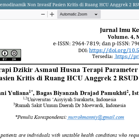
emodinamik Non Invasif Pasien Kritis di Ruang HCU Anggrek 2 