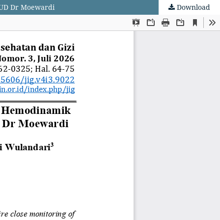
RSUD Dr Moewardi
Download