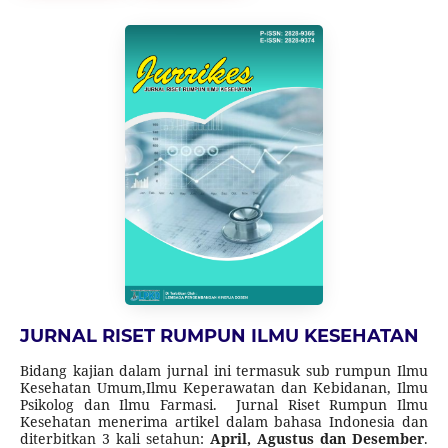
dimulai dari Volume 1 Nomor 2 Tahun 2022 sampai Volume
6 Nomor 1 Tahun 2027.
JURNAL RISET RUMPUN ILMU KESEHATAN
Bidang kajian dalam jurnal ini termasuk sub rumpun Ilmu
Kesehatan Umum,Ilmu Keperawatan dan Kebidanan, Ilmu
Psikolog dan Ilmu Farmasi. Jurnal Riset Rumpun Ilmu
Kesehatan menerima artikel dalam bahasa Indonesia dan
diterbitkan 3 kali setahun:
April, Agustus dan Desember
.