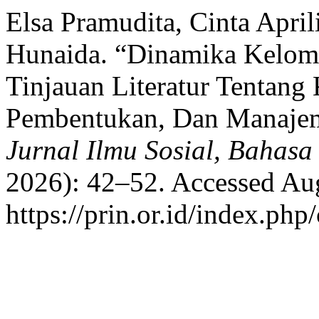
Elsa Pramudita, Cinta Apri
Hunaida. “Dinamika Kelomp
Tinjauan Literatur Tentang 
Pembentukan, Dan Manaje
Jurnal Ilmu Sosial, Bahasa
2026): 42–52. Accessed Aug
https://prin.or.id/index.php