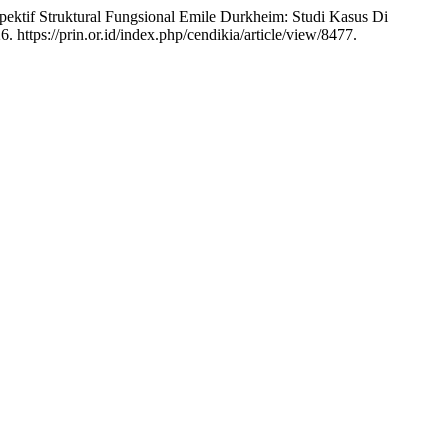
ektif Struktural Fungsional Emile Durkheim: Studi Kasus Di
 https://prin.or.id/index.php/cendikia/article/view/8477.