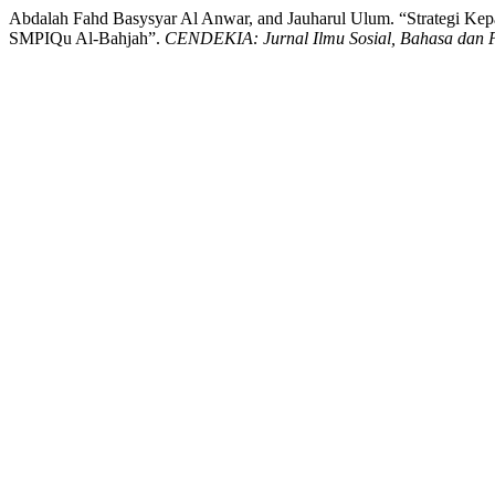
Abdalah Fahd Basysyar Al Anwar, and Jauharul Ulum. “Strategi Kepa
SMPIQu Al-Bahjah”.
CENDEKIA: Jurnal Ilmu Sosial, Bahasa dan 