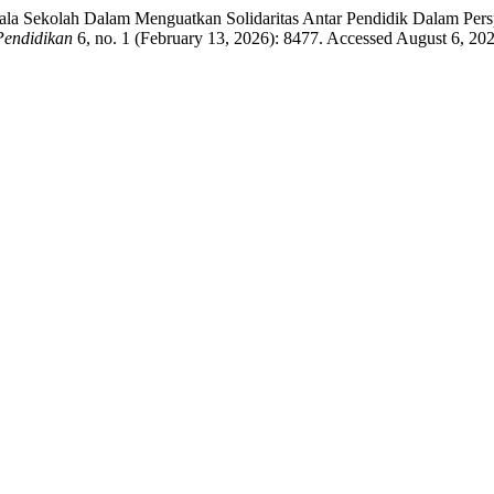
la Sekolah Dalam Menguatkan Solidaritas Antar Pendidik Dalam Persp
Pendidikan
6, no. 1 (February 13, 2026): 8477. Accessed August 6, 2026.