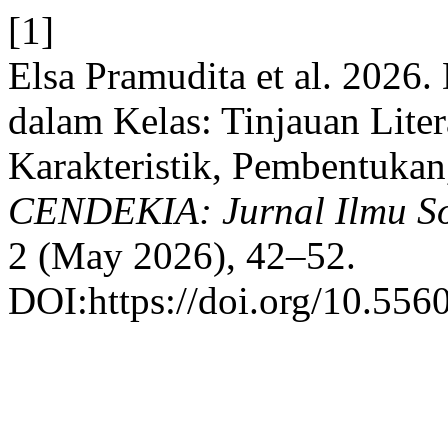
[1]
Elsa Pramudita et al. 2026
dalam Kelas: Tinjauan Liter
Karakteristik, Pembentuka
CENDEKIA: Jurnal Ilmu So
2 (May 2026), 42–52.
DOI:https://doi.org/10.556