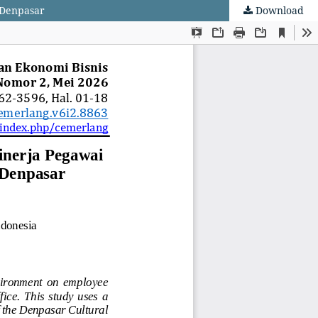
 Denpasar
Download