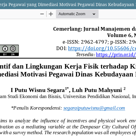
nerja Pegawai yang Dimediasi Motivasi Pegawai Dinas Kebudayaan