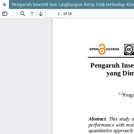
Pengaruh Insentif dan Lingkungan Kerja Fisik terhadap Ki