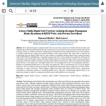
Literasi Media Digital Staf Frontliner terhadap Kesiapan Penanganan Hoaks Kesehatan di RSUD Welas Asih Provinsi Jawa Barat