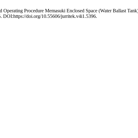
 Operating Procedure Memasuki Enclosed Space (Water Ballast Tank
5. DOI:https://doi.org/10.55606/jurritek.v4i1.5396.