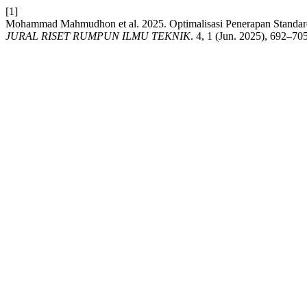
[1]
Mohammad Mahmudhon et al. 2025. Optimalisasi Penerapan Standard
JURAL RISET RUMPUN ILMU TEKNIK
. 4, 1 (Jun. 2025), 692–70