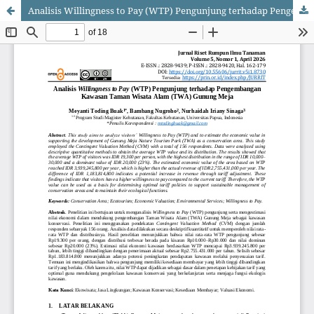
Analisis Willingness to Pay (WTP) Pengunjung terhadap Pengembangan Kawasan Taman Wisata Alam (TWA) Gunung Meja