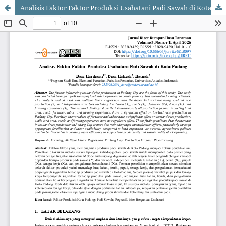
Analisis Faktor Faktor Produksi Usahatani Padi Sawah di Kota Padang