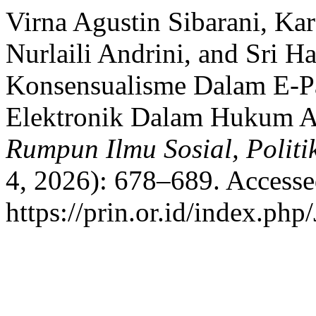
Virna Agustin Sibarani, Ka
Nurlaili Andrini, and Sri H
Konsensualisme Dalam E-P
Elektronik Dalam Hukum A
Rumpun Ilmu Sosial, Polit
4, 2026): 678–689. Accesse
https://prin.or.id/index.ph