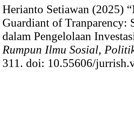
Herianto Setiawan (2025) “
Guardiant of Tranparency: 
dalam Pengelolaan Investas
Rumpun Ilmu Sosial, Polit
311. doi: 10.55606/jurrish.