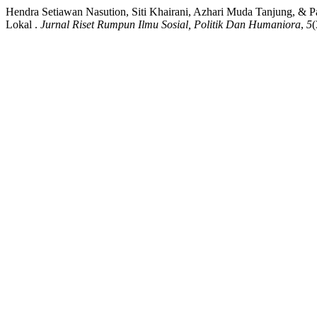
Hendra Setiawan Nasution, Siti Khairani, Azhari Muda Tanjung, & 
Lokal .
Jurnal Riset Rumpun Ilmu Sosial, Politik Dan Humaniora
,
5
(