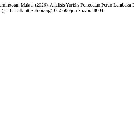
Parningotan Malau. (2026). Analisis Yuridis Penguatan Peran Lemba
3), 118–138. https://doi.org/10.55606/jurrish.v5i3.8004