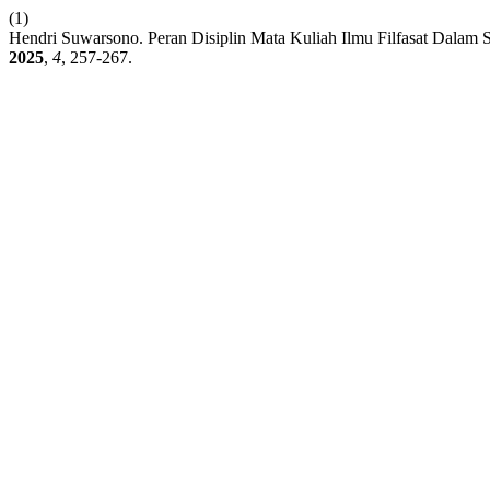
(1)
Hendri Suwarsono. Peran Disiplin Mata Kuliah Ilmu Filfasat Dalam 
2025
,
4
, 257-267.