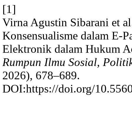
[1]
Virna Agustin Sibarani et a
Konsensualisme dalam E-P
Elektronik dalam Hukum Ac
Rumpun Ilmu Sosial, Polit
2026), 678–689.
DOI:https://doi.org/10.5560