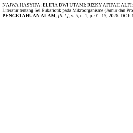
NAJWA HASYIFA; ELIFIA DWI UTAMI; RIZKY AFIFAH ALFI
Literatur tentang Sel Eukariotik pada Mikroorganisme (Jamur dan Pro
PENGETAHUAN ALAM
,
[S. l.]
, v. 5, n. 1, p. 01–15, 2026. DOI