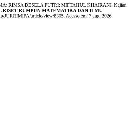
A; RIMSA DESELA PUTRI; MIFTAHUL KHAIRANI. Kajian
L RISET RUMPUN MATEMATIKA DAN ILMU
x.php/JURRIMIPA/article/view/8305. Acesso em: 7 aug. 2026.