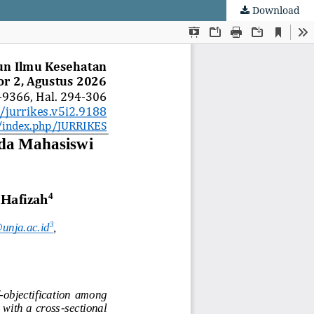
Download