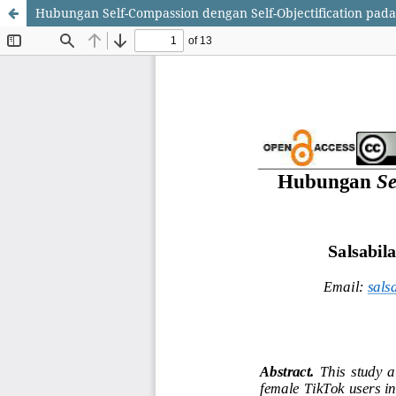
Hubungan Self-Compassion dengan Self-Objectification pada