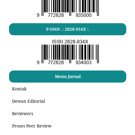
P-ISSN .: 2828-934X :.
Menu Jurnal
Kontak
Dewan Editorial
Reviewers
Proses Peer Review