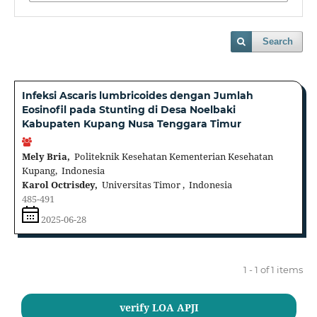
Search
Infeksi Ascaris lumbricoides dengan Jumlah
Eosinofil pada Stunting di Desa Noelbaki
Kabupaten Kupang Nusa Tenggara Timur
Mely Bria,
Politeknik Kesehatan Kementerian Kesehatan
Kupang, Indonesia
Karol Octrisdey,
Universitas Timor , Indonesia
485-491
2025-06-28
1 - 1 of 1 items
verify LOA APJI