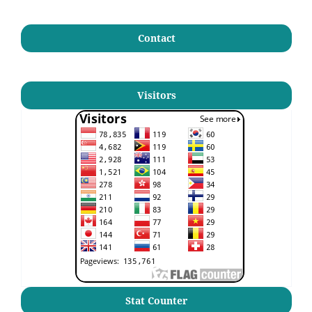
Contact
Visitors
Stat Counter