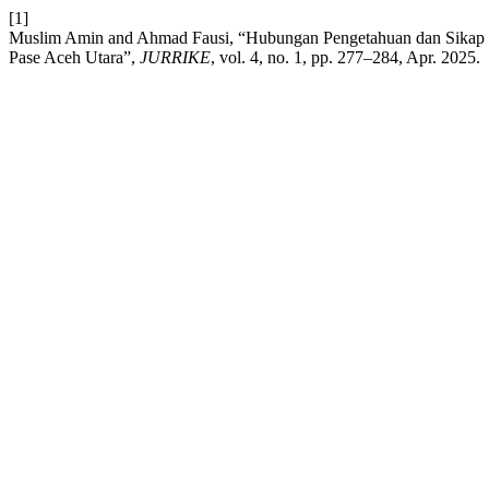
[1]
Muslim Amin and Ahmad Fausi, “Hubungan Pengetahuan dan Sikap 
Pase Aceh Utara”,
JURRIKE
, vol. 4, no. 1, pp. 277–284, Apr. 2025.