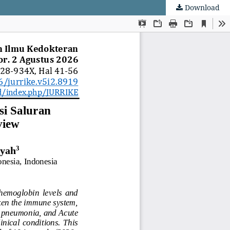
Download