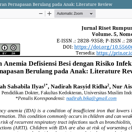
luran Pernapasan Berulang pada Anak: Literature Review