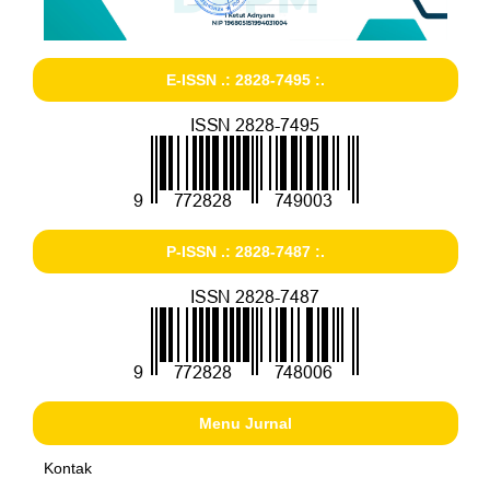
E-ISSN .: 2828-7495 :.
P-ISSN .: 2828-7487 :.
Menu Jurnal
Kontak