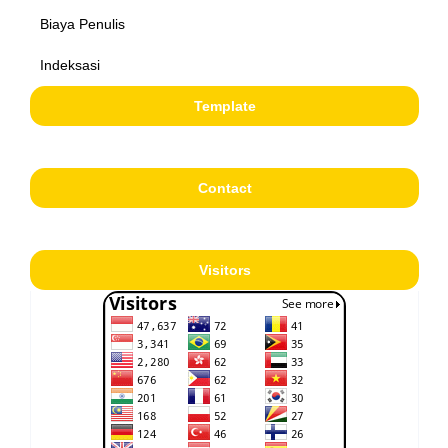
Biaya Penulis
Indeksasi
Template
Contact
Visitors