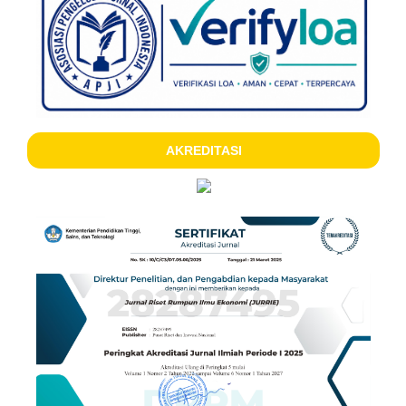
AKREDITASI