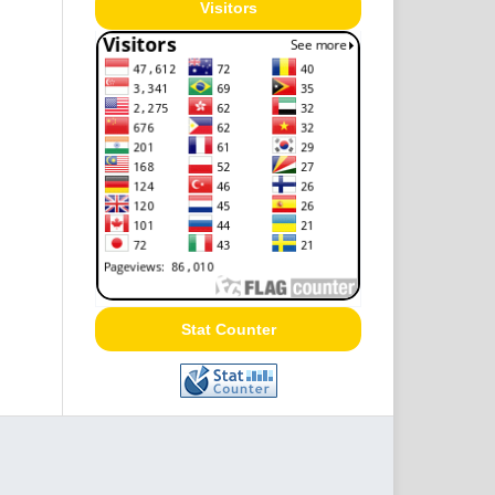
Visitors
Stat Counter