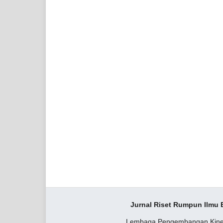
Jurnal Riset Rumpun Ilmu
Lembaga Pengembangan Kine