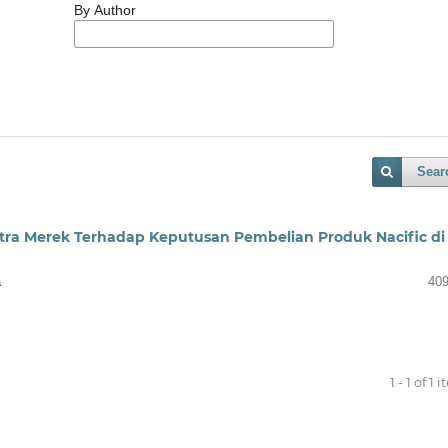
By Author
Sear
tra Merek Terhadap Keputusan Pembelian Produk Nacific di
a
409
1 - 1 of 1 