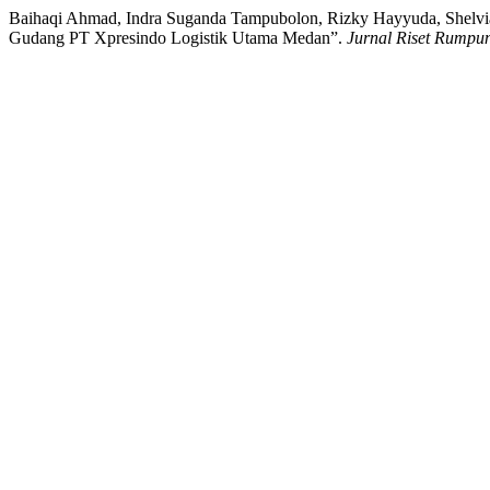
Baihaqi Ahmad, Indra Suganda Tampubolon, Rizky Hayyuda, Shelvia 
Gudang PT Xpresindo Logistik Utama Medan”.
Jurnal Riset Rumpu