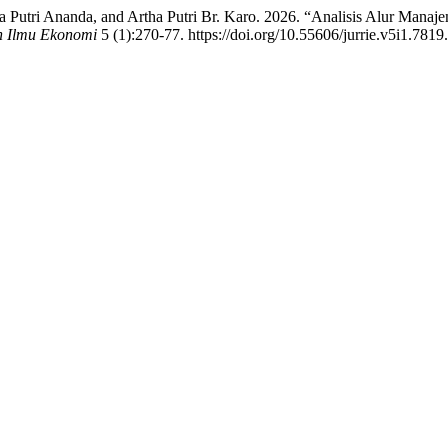
Putri Ananda, and Artha Putri Br. Karo. 2026. “Analisis Alur Manaj
n Ilmu Ekonomi
5 (1):270-77. https://doi.org/10.55606/jurrie.v5i1.7819.