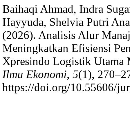
Baihaqi Ahmad, Indra Sug
Hayyuda, Shelvia Putri Ana
(2026). Analisis Alur Mana
Meningkatkan Efisiensi Pe
Xpresindo Logistik Utama
Ilmu Ekonomi
,
5
(1), 270–2
https://doi.org/10.55606/ju