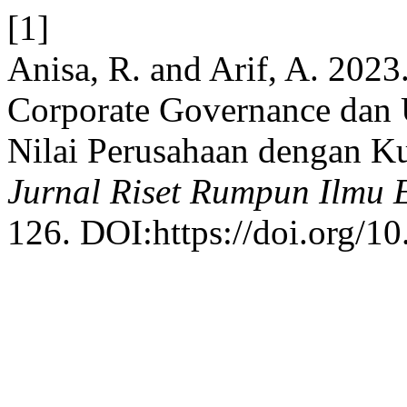
[1]
Anisa, R. and Arif, A. 20
Corporate Governance dan 
Nilai Perusahaan dengan Ku
Jurnal Riset Rumpun Ilmu
126. DOI:https://doi.org/10