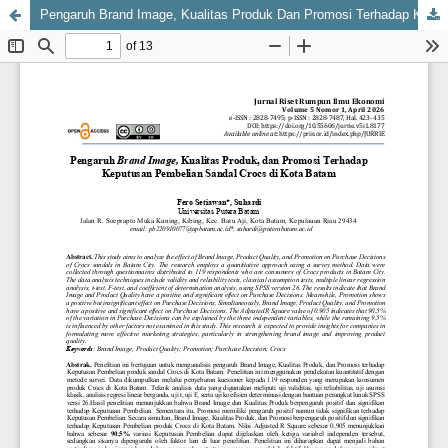
Pengaruh Brand Image, Kualitas Produk Dan Promosi Terhadap Keputusan Pembelian Sandal Crocs Di Kota Batam