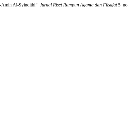
-Amin Al-Syinqithi”.
Jurnal Riset Rumpun Agama dan Filsafat
5, no.