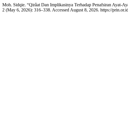
Moh. Sidqie. “Qirâat Dan Implikasinya Terhadap Penafsiran Ayat
2 (May 6, 2026): 316–338. Accessed August 8, 2026. https://prin.or.