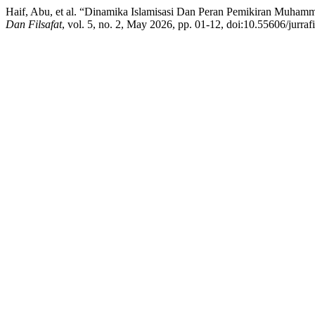
Haif, Abu, et al. “Dinamika Islamisasi Dan Peran Pemikiran Muham
Dan Filsafat
, vol. 5, no. 2, May 2026, pp. 01-12, doi:10.55606/jurraf