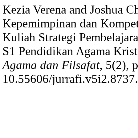
Kezia Verena and Joshua Chr
Kepemimpinan dan Kompete
Kuliah Strategi Pembelaja
S1 Pendidikan Agama Krist
Agama dan Filsafat
, 5(2), 
10.55606/jurrafi.v5i2.8737.