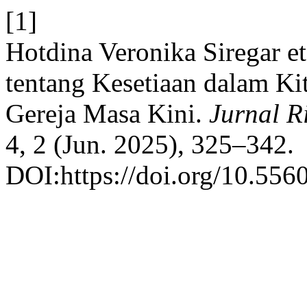
[1]
Hotdina Veronika Siregar et
tentang Kesetiaan dalam Ki
Gereja Masa Kini.
Jurnal R
4, 2 (Jun. 2025), 325–342.
DOI:https://doi.org/10.5560