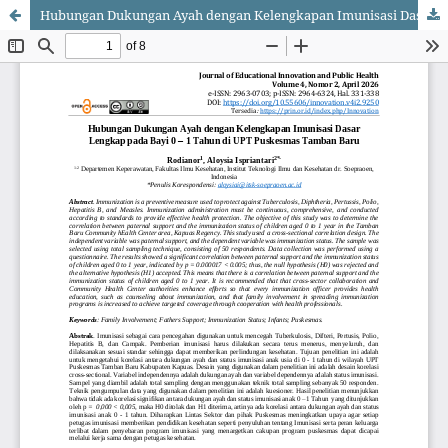
Hubungan Dukungan Ayah dengan Kelengkapan Imunisasi Dasar Lengkap pada Bayi 0 – 1 Tahun di UPT Puskesmas Tamban Baru