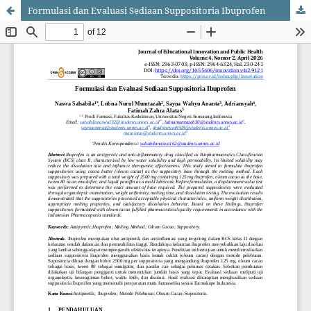
Formulasi dan Evaluasi Sediaan Suppositoria Ibuprofen